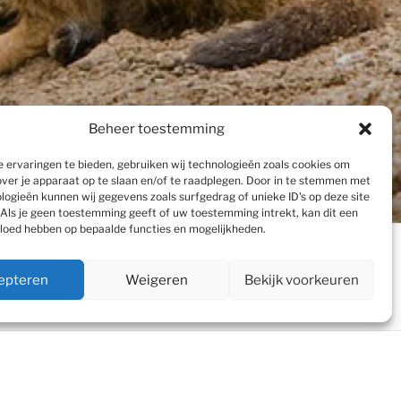
Beheer toestemming
 ervaringen te bieden, gebruiken wij technologieën zoals cookies om
over je apparaat op te slaan en/of te raadplegen. Door in te stemmen met
logieën kunnen wij gegevens zoals surfgedrag of unieke ID's op deze site
Als je geen toestemming geeft of uw toestemming intrekt, kan dit een
vloed hebben op bepaalde functies en mogelijkheden.
Naar
ze
Agenda
Contact
beneden
epteren
Weigeren
Bekijk voorkeuren
scrollen
naar
inhoud