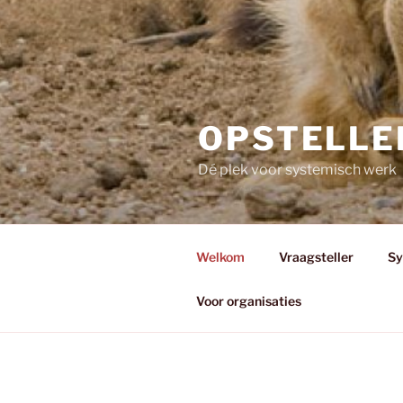
OPSTELLE
Dé plek voor systemisch werk
Welkom
Vraagsteller
Sy
Voor organisaties